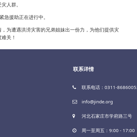
受灾人群。
，紧急援助正在进行中。
情，为遭遇洪涝灾害的兄弟姐妹出一份力，为他们提供灾
渡难关！
联系详情
联系电话：0311-86860053
info@jinde.org
河北石家庄市学府路三号
周一至周五：9:00 - 17:00