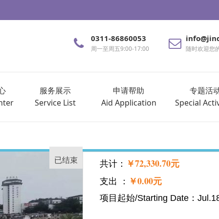
0311-86860053
info@jin
周一至周五9:00-17:00
随时欢迎您
心
服务展示
申请帮助
专题活
nter
Service List
Aid Application
Special Activ
已结束
￥72,330.70元
共计：
￥0.00元
支出 ：
项目起始/Starting Date：Jul.