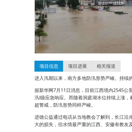
项目信息
项目进展
相关报道
进入汛期以来，南方多地防汛形势严峻。持续
据新华网7月11日消息，目前江西境内2545
汛Ⅰ级应急响应。而随着洞庭湖水位持续上涨，截至
超警戒，防汛形势同样严峻。
进德公益通过电话从当地教会了解到，长江沿
大的损失，但水情最严重的江西、安徽有教友