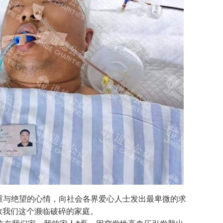
与绝望的心情，向社会各界爱心人士发出最卑微的求
救我们这个濒临破碎的家庭。