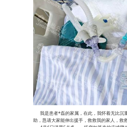
我是患者*磊的家属，在此，我怀着无比沉重
助，恳请大家能伸出援手，救救我的家人，救