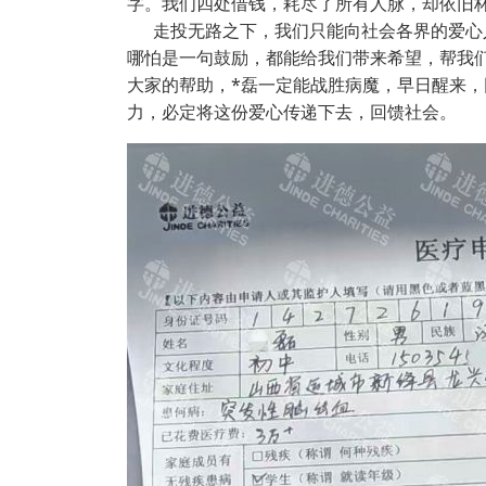
字。我们四处借钱，耗尽了所有人脉，却依旧
走投无路之下，我们只能向社会各界的爱心人
哪怕是一句鼓励，都能给我们带来希望，帮我
大家的帮助，*磊一定能战胜病魔，早日醒来
力，必定将这份爱心传递下去，回馈社会。