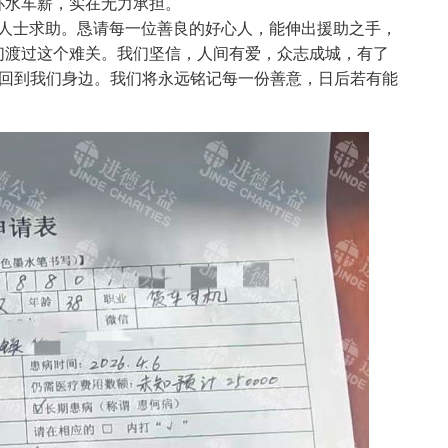
杯水车薪，实在无力承担。
士求助。恳请每一位善良的好心人，能伸出援助之手，
们渡过这个难关。我们坚信，人间有爱，众志成城，有了
，回到我们身边。我们将永远铭记每一份善意，日后若有能