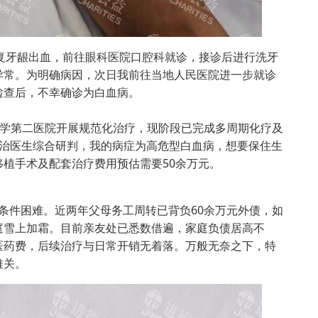
复牙龈出血，前往眼科医院口腔科就诊，接诊后进行洗牙
异常。为明确病因，次日我前往当地人民医院进一步就诊
检查后，不幸确诊为白血病。
学第二医院开展规范化治疗，现阶段已完成多周期化疗及
主治医生综合研判，我的病症为高危型白血病，想要保住生
植手术及配套治疗费用预估需要50余万元。
件困难。近两年父母务工周转已背负60余万元外债，如
庭雪上加霜。目前亲友处已悉数借遍，家庭负债居高不
医药费，后续治疗与日常开销无着落。万般无奈之下，特
难关。