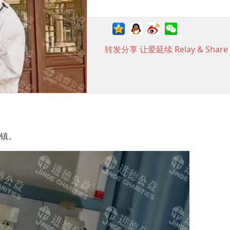
转发分享 让爱延续 Relay & Share t
屯镇。