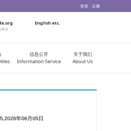
登录
注册
de.org
English etc.
的来信
动
信息公开
关于我们
ities
Information Service
About Us
.05,2026年06月05日