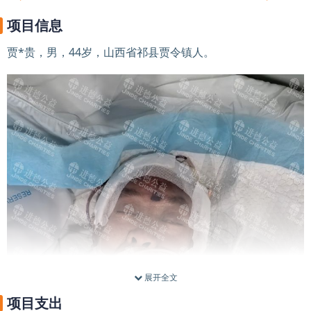
项目信息
贾*贵，男，44岁，山西省祁县贾令镇人。
展开全文
项目支出