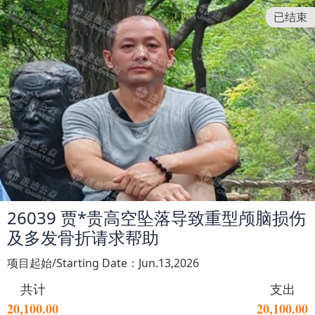
已结束
26039 贾*贵高空坠落导致重型颅脑损伤
及多发骨折请求帮助
项目起始/Starting Date：Jun.13,2026
共计
支出
20,100.00
20,100.00