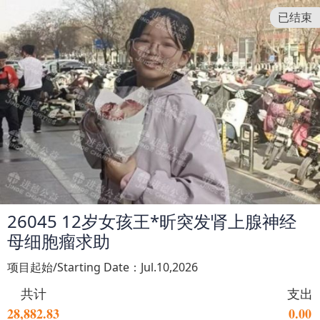
已结束
26045 12岁女孩王*昕突发肾上腺神经
母细胞瘤求助
项目起始/Starting Date：Jul.10,2026
共计
支出
28,882.83
0.00