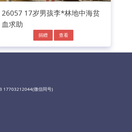
26057 17岁男孩李*林地中海贫
血求助
捐赠
查看
 17703212044(微信同号)