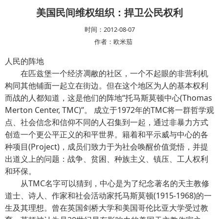
美国民间维权组织：捍卫公民权利
时间：2012-08-07
作者：欧米茄
人民的阵地
在匹兹堡一个经济凋敝的社区，一个不起眼的非营利机
构同其他铺面一起立在街边。但在这个地区为人的基本权利
而战的人都知道，这是他们的阵地“托马斯莫顿中心(Thomas
Merton Center, TMC)”。 成立于1972年的TMC将一群哲学观
点、社会信念和信仰不同的人召集到一起，通过非暴力方式
创造一个更公平正义的和平世界。籍着和平示威与中心的各
种项目(Project)，成员们致力于为社会唤醒价值觉悟，并提
出道义上的问题：战争、贫困、种族主义、镇压、工人权利
和环保。
从TMC名字可以猜到，中心是为了纪念著名的天主教修
道士、诗人、作家和社会活动家托马斯莫顿(1915-1968)的一
生及其理想。曾在英国剑桥大学和美国哥伦比亚大学受过教