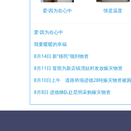
爱·因为在心中
情是温度
爱·因为在心中
我要暖暖的幸福
8月14日 新“移民”领到物资
8月11日 冒雨为新店镇渭姑村发放赈灾物资
8月10日上午 道路坍塌进德28吨赈灾物资被
8月8日 进德梯队赴昆明采购赈灾物资