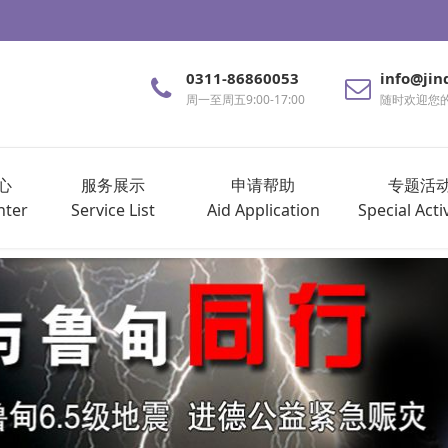
0311-86860053
info@jin
周一至周五9:00-17:00
随时欢迎您
心
服务展示
申请帮助
专题活
nter
Service List
Aid Application
Special Activ