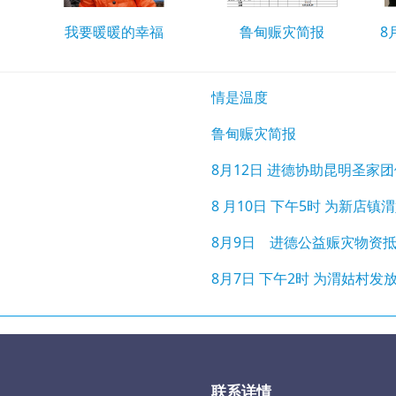
我要暖暖的幸福
鲁甸赈灾简报
情是温度
鲁甸赈灾简报
8月12日 进德协助昆明圣家
8 月10日 下午5时 为新店
困
8月9日 进德公益赈灾物资
8月7日 下午2时 为渭姑村发
联系详情