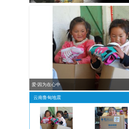
情是温度
云南鲁甸地震