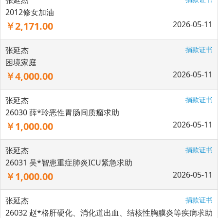
张延杰
2012修女加油
2026-05-11
￥2,171.00
张延杰
捐款证书
困境家庭
2026-05-11
￥4,000.00
张延杰
捐款证书
26030 薛*玲恶性胃肠间质瘤求助
2026-05-11
￥1,000.00
张延杰
捐款证书
26031 吴*智患重症肺炎ICU紧急求助
2026-05-11
￥1,000.00
张延杰
捐款证书
26032 赵*格肝硬化、消化道出血、结核性胸膜炎等疾病求助