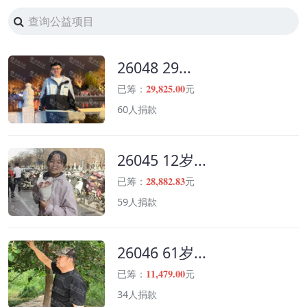
26048 29...
29,825.00
已筹：
元
60人捐款
26045 12岁...
28,882.83
已筹：
元
59人捐款
26046 61岁...
11,479.00
已筹：
元
34人捐款