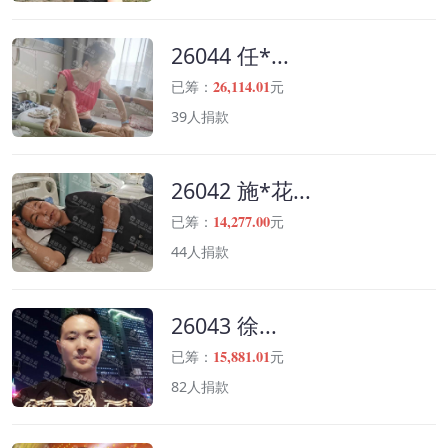
26044 任*...
26,114.01
已筹：
元
39人捐款
26042 施*花...
14,277.00
已筹：
元
44人捐款
26043 徐...
15,881.01
已筹：
元
82人捐款