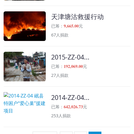
天津塘沽救援行动
9,665.00
已筹：
元
67人捐款
2015-ZZ-04...
192,069.00
已筹：
元
27人捐款
2014-ZZ-04...
642,026.73
已筹：
元
253人捐款