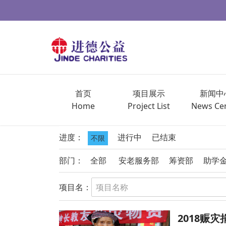
首页
项目展示
新闻中
Home
Project List
News Ce
进度：
进行中
已结束
不限
部门：
全部
安老服务部
筹资部
助学
项目名：
2018赈灾