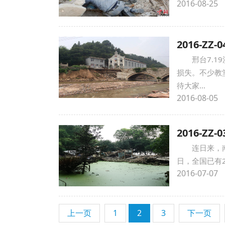
2016-08-25
2016-ZZ
邢台7.
损失。不少教
待大家...
2016-08-05
2016-Z
​连日来
日，全国已有2
2016-07-07
上一页
1
2
3
下一页