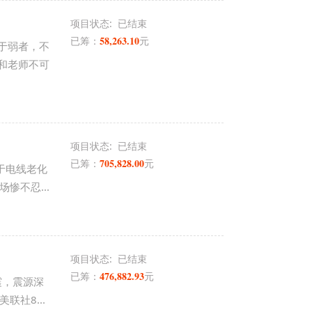
项目状态:
已结束
58,263.10
已筹：
元
于弱者，不
和老师不可
项目状态:
已结束
705,828.00
已筹：
元
由于电线老化
惨不忍...
项目状态:
已结束
476,882.93
已筹：
元
震，震源深
社8...