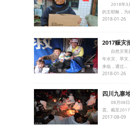
2018
的主耶稣，为
2018-01-26
2017赈灾
自然灾害
年水灾、旱灾
来临，通过...
2018-01-26
四川九寨
08月08
震。截至2017
2017-08-09