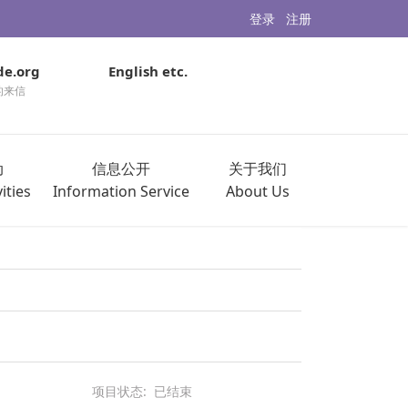
登录
注册
de.org
English etc.
的来信
动
信息公开
关于我们
ities
Information Service
About Us
项目状态:
已结束