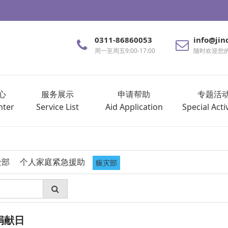
0311-86860053
info@jin
周一至周五9:00-17:00
随时欢迎您
心
服务展示
申请帮助
专题活
nter
Service List
Aid Application
Special Activ
金部
个人家庭紧急援助
赈灾部
捐献日