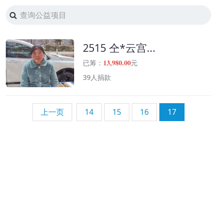
2515 仝*云宫...
13,980.00
已筹：
元
39人捐款
上一页
14
15
16
17