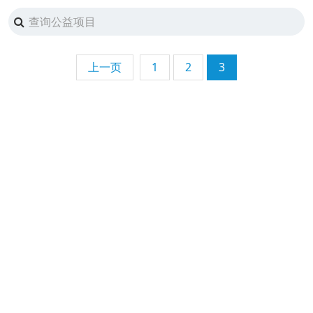
上一页
1
2
3